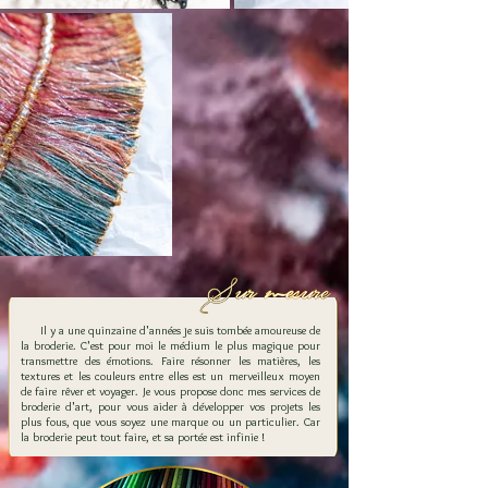
Il y a une quinzaine d'années je suis tombée amoureuse de
la broderie. C'est pour moi le médium le plus magique pour
transmettre des émotions. Faire résonner les matières, les
textures et les couleurs entre elles est un merveilleux moyen
de faire rêver et voyager. Je vous propose donc mes services de
broderie d'art, pour vous aider à développer vos projets les
plus fous, que vous soyez une marque ou un particulier. Car
la broderie peut tout faire, et sa portée est infinie !