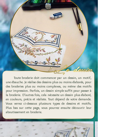
Toute broderie doit commencer par un dessin, un motif,
une ébauche. Je réalise des dessins plus ou moins élaborés, pour
des broderies plus ou moins complexes, ou même des motifs
pour impression. Parfois, un dessin simple suffit pour passer à
la broderie. D'autres fois, cela nécessite un dessin plus élaboré,
en couleurs, précis et réaliste. Tout dépend de votre demande.
Vous verrez ci-dessous plusieurs types de dessins et motifs.
Plus bas sur cette page, vous pourrez ensuite découvrir leur
aboutissement en broderie.