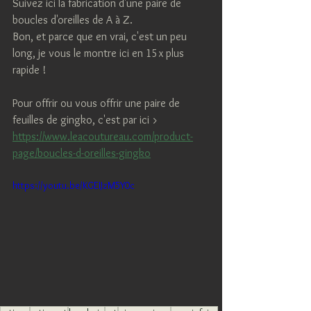
Suivez ici la fabrication d'une paire de 
boucles d'oreilles de A à Z.
Bon, et parce que en vrai, c'est un peu 
long, je vous le montre ici en 15x plus 
rapide !
Pour offrir ou vous offrir une paire de 
feuilles de gingko, c'est par ici >
https://www.leacoutureau.com/product-
page/boucles-d-oreilles-gingko
https://youtu.be/KGEIJzM5Y0c