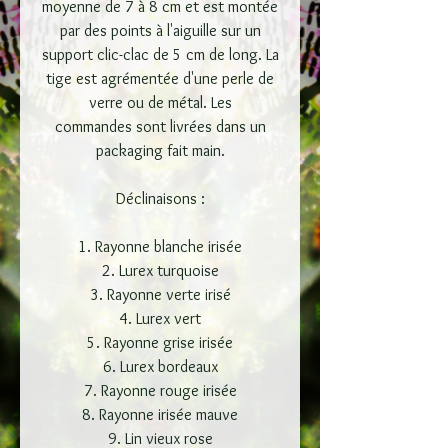
moyenne de 7 à 8 cm et est montée
par des points à l'aiguille sur un
support clic-clac de 5 cm de long. La
tige est agrémentée d'une perle de
verre ou de métal. Les
commandes sont livrées dans un
packaging fait main.
Déclinaisons :
1. Rayonne blanche irisée
2. Lurex turquoise
3. Rayonne verte irisé
4. Lurex vert
5. Rayonne grise irisée
6. Lurex bordeaux
7. Rayonne rouge irisée
8. Rayonne irisée mauve
9. Lin vieux rose