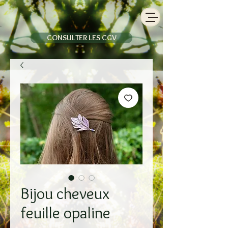
CONSULTER LES CGV
Bijou cheveux
feuille opaline