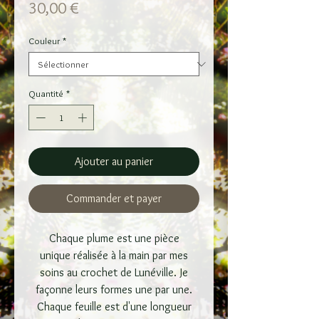
Prix
30,00 €
Couleur
*
Quantité
*
Ajouter au panier
Commander et payer
Chaque plume est une pièce
unique réalisée à la main par mes
soins au crochet de Lunéville. Je
façonne leurs formes une par une.
Chaque feuille est d'une longueur