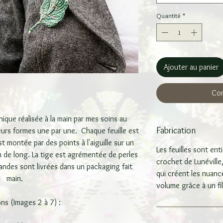
Quantité
*
Ajouter au panier
Com
que réalisée à la main par mes soins au
Fabrication
eurs formes une par une. Chaque feuille est
t montée par des points à l'aiguille sur un
Les feuilles sont ent
 de long. La tige est agrémentée de perles
crochet de Lunéville,
ndes sont livrées dans un packaging fait
qui créent les nuanc
main.
volume grâce à un fil
ons (Images 2 à 7) :