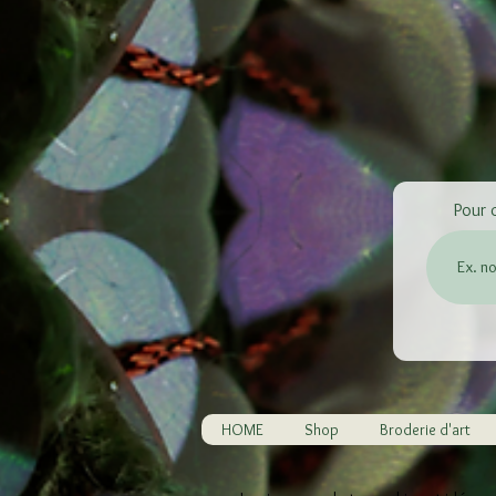
Pour 
HOME
Shop
Broderie d'art