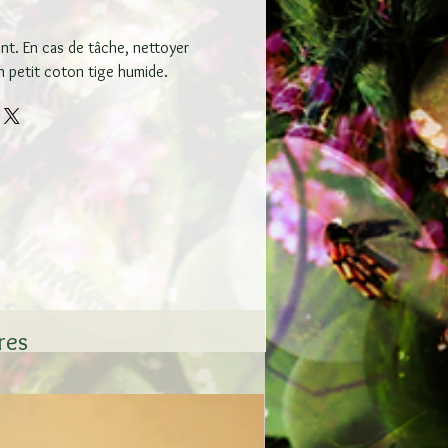
t. En cas de tâche, nettoyer
n petit coton tige humide.
ires