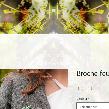
Broche feu
Prix
30,00 €
Couleur
*
Sélectionner