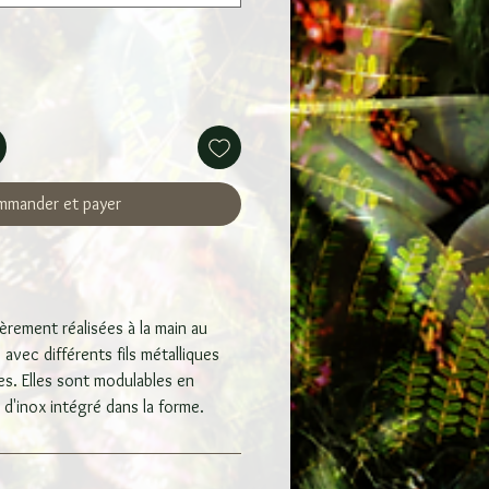
mander et payer
ièrement réalisées à la main au
 avec différents fils métalliques
es. Elles sont modulables en
 d'inox intégré dans la forme.