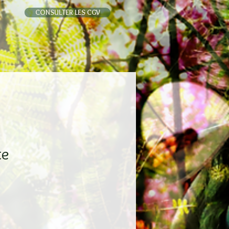
CONSULTER LES CGV
te