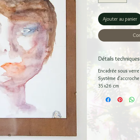
Ajouter au panier
Com
Détails techniques
Encadrée sous verr
Système d'accroche 
35x26 cm