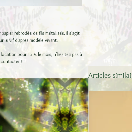
papier rebrodée de fils métallisés. Il s'agit
sur le vif d'après modèle vivant.
 location pour 15 € le mois, n'hésitez pas à
 contacter !
Articles simila