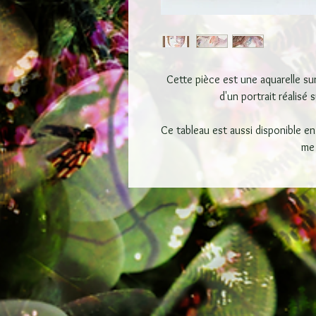
Cette pièce est une aquarelle sur 
d'un portrait réalisé 
Ce tableau est aussi disponible en
me