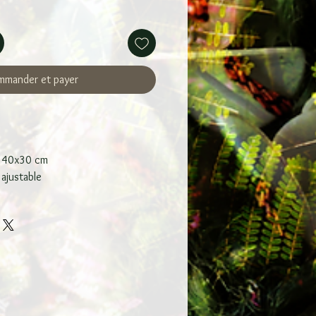
mander et payer
e 40x30 cm
ajustable