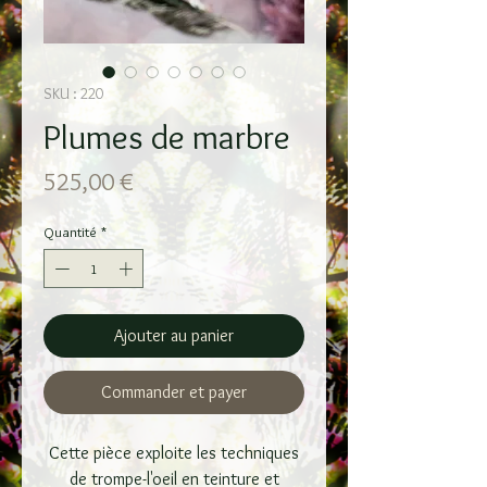
SKU : 220
Plumes de marbre
Prix
525,00 €
Quantité
*
Ajouter au panier
Commander et payer
Cette pièce exploite les techniques
de trompe-l'oeil en teinture et