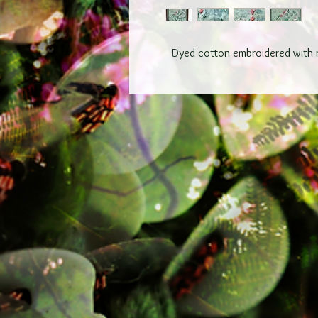
Dyed cotton embroidered with ri