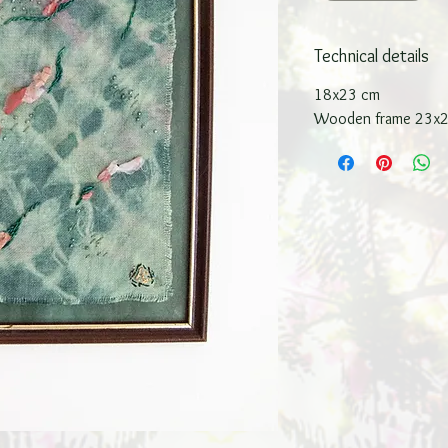
Technical details
18x23 cm
Wooden frame 23x