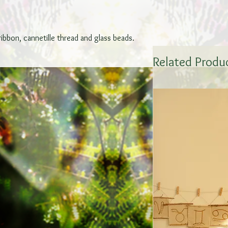
bbon, cannetille thread and glass beads.
Related Produ