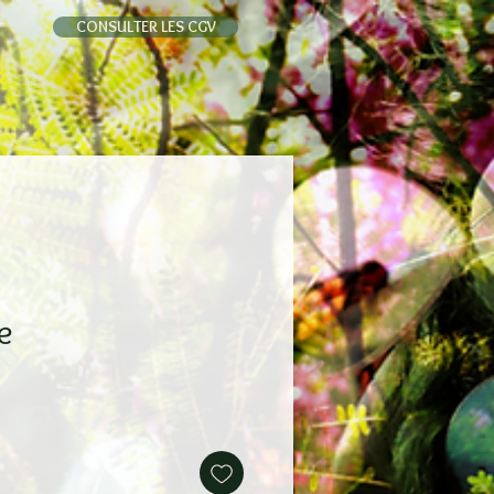
CONSULTER LES CGV
e