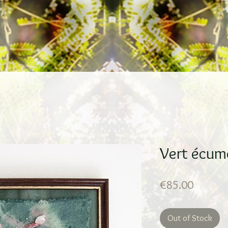
Vert écum
Price
€85.00
Out of Stock